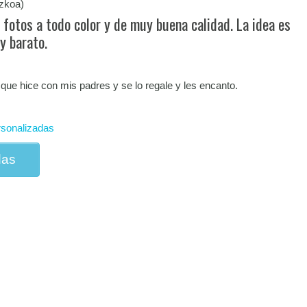
zkoa)
 fotos a todo color y de muy buena calidad. La idea es
y barato.
 que hice con mis padres y se lo regale y les encanto.
rsonalizadas
das