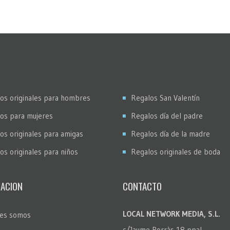
os originales para hombres
Regalos San Valentín
os para mujeres
Regalos día del padre
os originales para amigas
Regalos día de la madre
os originales para niños
Regalos originales de boda
ACION
CONTACTO
LOCAL NETWORK MEDIA, S.L.
es somos
c/Jaume Borràs 18 ppal