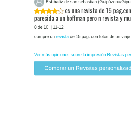
Estibaliz
de san sebastian (Guipúzcoa/Gipu
es una revista de 15 pag.con
parecida a un hoffman pero n revista y mu
8 de 10 | 11-12
compre un
revista
de 15 pag. con fotos de un viaje
Ver más opiniones sobre la impresión Revistas pe
Comprar un Revistas personaliza