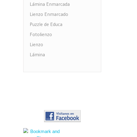
Lámina Enmarcada
Lienzo Enmarcado
Puzzle de Educa
Fotolienzo
Lienzo
Lámina
Impresión PVC