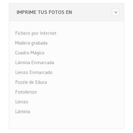
IMPRIME TUS FOTOS EN
Fichero por Internet
Madera grabada
Cuadro Mágico
Lámina Enmarcada
Lienzo Enmarcado
Puzzle de Educa
Fotolienzo
Lienzo
Lámina
Impresión PVC