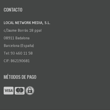
CONTACTO
LOCAL NETWORK MEDIA, S.L.
c/Jaume Borràs 18 ppal
08911 Badalona
Barcelona (España)
Tel: 93 460 11 58
CIF: B62190681
MÉTODOS DE PAGO