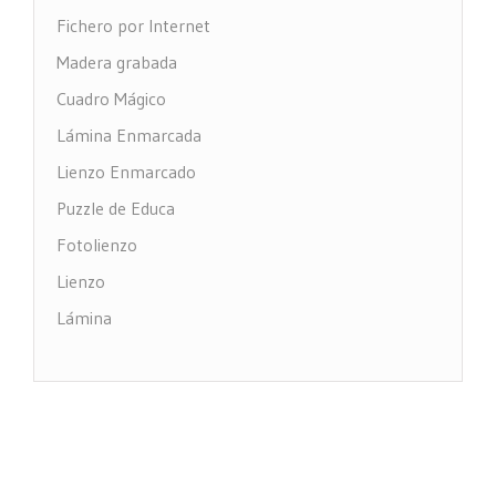
Fichero por Internet
Madera grabada
Cuadro Mágico
Lámina Enmarcada
Lienzo Enmarcado
Puzzle de Educa
Fotolienzo
Lienzo
Lámina
Impresión PVC