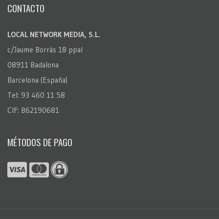
CONTACTO
LOCAL NETWORK MEDIA, S.L.
c/Jaume Borràs 18 ppal
08911 Badalona
Barcelona (España)
Tel: 93 460 11 58
CIF: B62190681
MÉTODOS DE PAGO