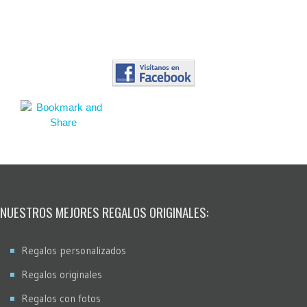
NUESTROS MEJORES REGALOS ORIGINALES:
Regalos personalizados
Regalos originales
Regalos con fotos