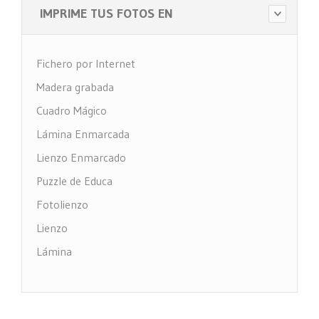
IMPRIME TUS FOTOS EN
Fichero por Internet
Madera grabada
Cuadro Mágico
Lámina Enmarcada
Lienzo Enmarcado
Puzzle de Educa
Fotolienzo
Lienzo
Lámina
Impresión PVC