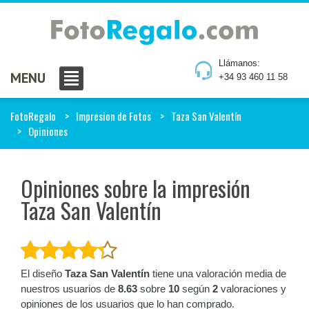
Llámanos:
MENU
+34 93 460 11 58
FotoRegalo
Impresion de Fotos
Taza San Valentín
Opiniones
Opiniones sobre la impresión
Taza San Valentín
El diseño
Taza San Valentín
tiene una valoración media de
nuestros usuarios de
8.63
sobre
10
según
2
valoraciones y
opiniones de los usuarios que lo han comprado.