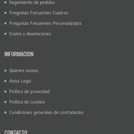
Seguimiento de pedidos
Preguntas Frecuentes Cuadros
Preguntas Frecuentes Personalizados
Envíos y devoluciones
INFORMACION
Quienes somos
Aviso Legal
Política de privacidad
Política de cookies
Condiciones generales de contratación
CONTACTO