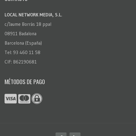
LOCAL NETWORK MEDIA, S.L.
c/Jaume Borràs 18 ppal
08911 Badalona
Barcelona (España)
Tel: 93 460 11 58
CIF: B62190681
MÉTODOS DE PAGO