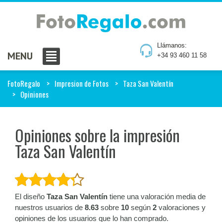
Llámanos:
MENU
+34 93 460 11 58
FotoRegalo
Impresion de Fotos
Taza San Valentín
Opiniones
Opiniones sobre la impresión
Taza San Valentín
El diseño
Taza San Valentín
tiene una valoración media de
nuestros usuarios de
8.63
sobre
10
según
2
valoraciones y
opiniones de los usuarios que lo han comprado.