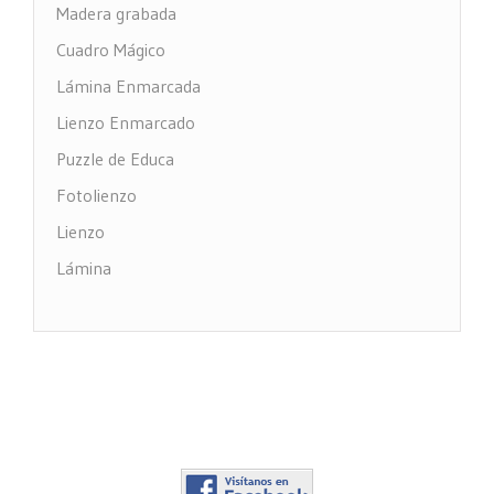
Madera grabada
Cuadro Mágico
Lámina Enmarcada
Lienzo Enmarcado
Puzzle de Educa
Fotolienzo
Lienzo
Lámina
Impresión PVC