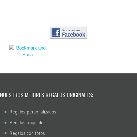
NUESTROS MEJORES REGALOS ORIGINALES:
Regalos personalizados
Regalos originales
Regalos con fotos