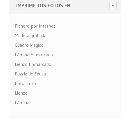
IMPRIME TUS FOTOS EN
Fichero por Internet
Madera grabada
Cuadro Mágico
Lámina Enmarcada
Lienzo Enmarcado
Puzzle de Educa
Fotolienzo
Lienzo
Lámina
Impresión PVC