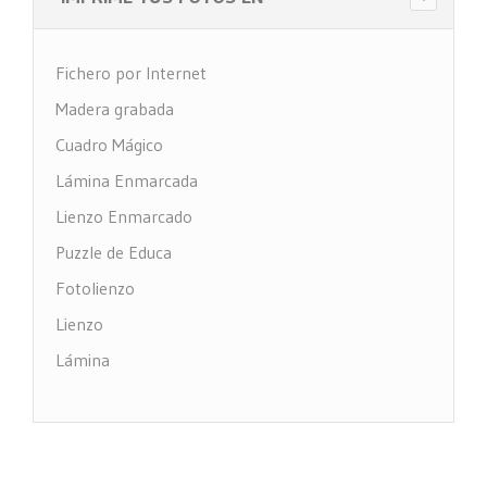
Fichero por Internet
Madera grabada
Cuadro Mágico
Lámina Enmarcada
Lienzo Enmarcado
Puzzle de Educa
Fotolienzo
Lienzo
Lámina
Impresión PVC