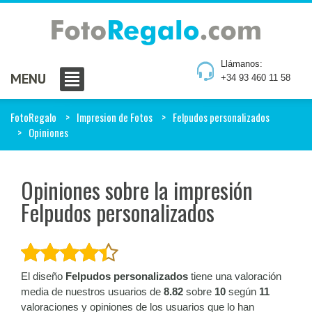
Llámanos:
MENU
+34 93 460 11 58
FotoRegalo
Impresion de Fotos
Felpudos personalizados
Opiniones
Opiniones sobre la impresión
Felpudos personalizados
El diseño
Felpudos personalizados
tiene una valoración
media de nuestros usuarios de
8.82
sobre
10
según
11
valoraciones y opiniones de los usuarios que lo han