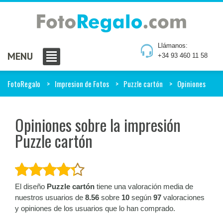
Llámanos:
MENU
+34 93 460 11 58
FotoRegalo
Impresion de Fotos
Puzzle cartón
Opiniones
Opiniones sobre la impresión
Puzzle cartón
El diseño
Puzzle cartón
tiene una valoración media de
nuestros usuarios de
8.56
sobre
10
según
97
valoraciones
y opiniones de los usuarios que lo han comprado.