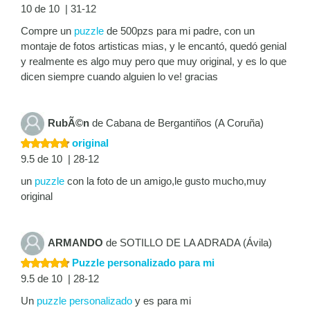
10 de 10 | 31-12
Compre un
puzzle
de 500pzs para mi padre, con un
montaje de fotos artisticas mias, y le encantó, quedó genial
y realmente es algo muy pero que muy original, y es lo que
dicen siempre cuando alguien lo ve! gracias
RubÃ©n
de Cabana de Bergantiños (A Coruña)
original
9.5 de 10 | 28-12
un
puzzle
con la foto de un amigo,le gusto mucho,muy
original
ARMANDO
de SOTILLO DE LA ADRADA (Ávila)
Puzzle personalizado para mi
9.5 de 10 | 28-12
Un
puzzle personalizado
y es para mi