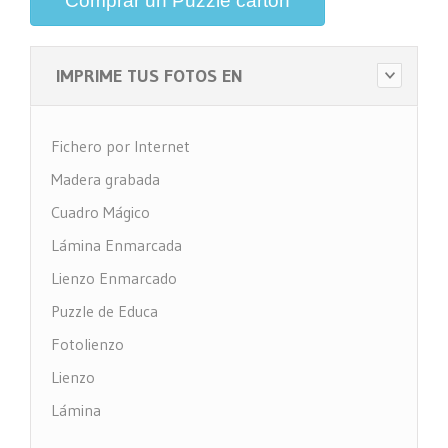
Comprar un Puzzle cartón
IMPRIME TUS FOTOS EN
Fichero por Internet
Madera grabada
Cuadro Mágico
Lámina Enmarcada
Lienzo Enmarcado
Puzzle de Educa
Fotolienzo
Lienzo
Lámina
Impresión PVC