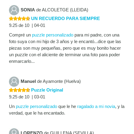
SONIA
de ALCOLETGE (LLEIDA)
UN RECUERDO PARA SIEMPRE
9.25 de 10 | 04-01
Compré un
puzzle personalizado
para mi padre, con una
foto suya con mi hijo de 3 años y le encantó...dice que las
piezas son muy pequeñas, pero que es muy bonito hacer
un puzzle con el aliciente de terminar una foto para poder
enmarcarlo...
Manuel
de Ayamonte (Huelva)
Puzzle Original
9.25 de 10 | 03-01
Un
puzzle personalizado
que le he
ragalado a mi novia
, y la
verdad, que le ha encantado.
LORENZO
de GUILLENA (SEVILLA)