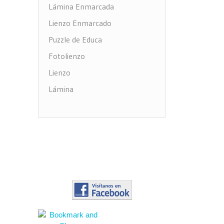
Lámina Enmarcada
Lienzo Enmarcado
Puzzle de Educa
Fotolienzo
Lienzo
Lámina
Impresión PVC