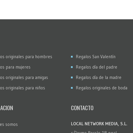
os originales para hombres
Regalos San Valentín
os para mujeres
Regalos día del padre
os originales para amigas
Regalos día de la madre
os originales para niños
Regalos originales de boda
ACION
CONTACTO
LOCAL NETWORK MEDIA, S.L.
es somos
c/Jaume Borràs 18 ppal