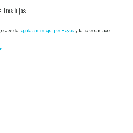
 tres hijos
ijos. Se lo
regalé a mi mujer por Reyes
y le ha encantado.
ón