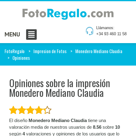
Llámanos:
MENU
+34 93 460 11 58
FotoRegalo
Impresion de Fotos
Monedero Mediano Claudia
Opiniones
Opiniones sobre la impresión
Monedero Mediano Claudia
El diseño
Monedero Mediano Claudia
tiene una
valoración media de nuestros usuarios de
8.56
sobre
10
según
4
valoraciones y opiniones de los usuarios que lo