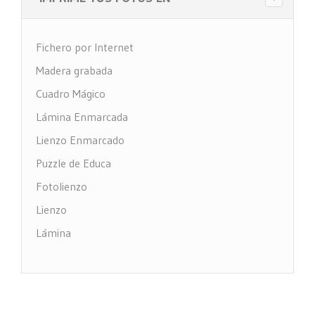
Fichero por Internet
Madera grabada
Cuadro Mágico
Lámina Enmarcada
Lienzo Enmarcado
Puzzle de Educa
Fotolienzo
Lienzo
Lámina
Impresión PVC