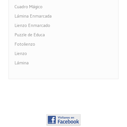
Cuadro Mágico
Lámina Enmarcada
Lienzo Enmarcado
Puzzle de Educa
Fotolienzo
Lienzo
Lámina
Impresión PVC