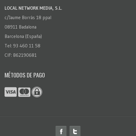
LOCAL NETWORK MEDIA, S.L.
c/Jaume Borràs 18 ppal
08911 Badalona
Barcelona (España)
Tel: 93 460 11 58
CIF: B62190681
MÉTODOS DE PAGO