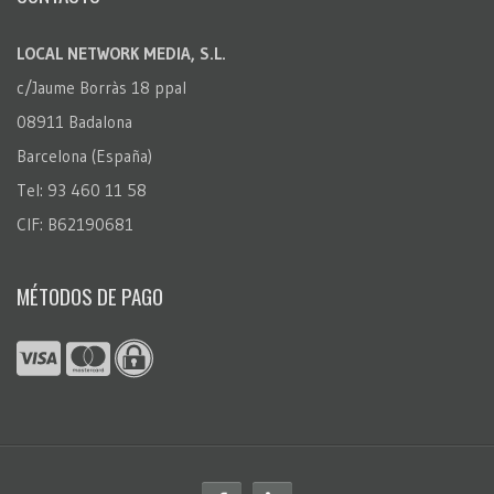
LOCAL NETWORK MEDIA, S.L.
c/Jaume Borràs 18 ppal
08911 Badalona
Barcelona (España)
Tel: 93 460 11 58
CIF: B62190681
MÉTODOS DE PAGO