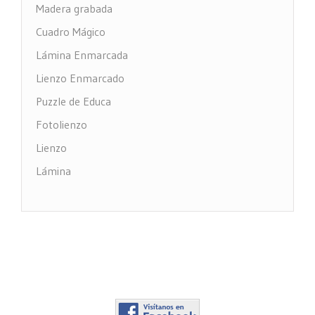
Madera grabada
Cuadro Mágico
Lámina Enmarcada
Lienzo Enmarcado
Puzzle de Educa
Fotolienzo
Lienzo
Lámina
Impresión PVC