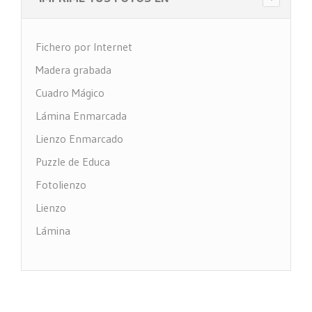
Fichero por Internet
Madera grabada
Cuadro Mágico
Lámina Enmarcada
Lienzo Enmarcado
Puzzle de Educa
Fotolienzo
Lienzo
Lámina
Impresión PVC