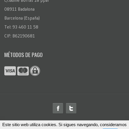
c/Jaume Borràs 18 ppal
08911 Badalona
Barcelona (España)
Tel: 93 460 11 58
CIF: B62190681
MÉTODOS DE PAGO
Este sitio web utiliza cookies. Si sigues navegando, consideramos
© 2026
FotoRegalo.com
™. Todos los derechos reservados