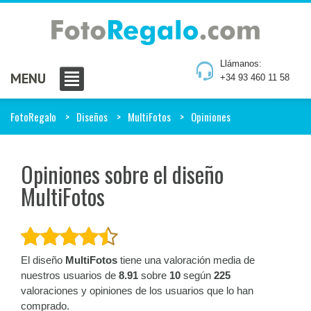
Llámanos:
MENU
+34 93 460 11 58
FotoRegalo
Diseños
MultiFotos
Opiniones
Opiniones sobre el diseño
MultiFotos
El diseño
MultiFotos
tiene una valoración media de
nuestros usuarios de
8.91
sobre
10
según
225
valoraciones y opiniones de los usuarios que lo han
comprado.