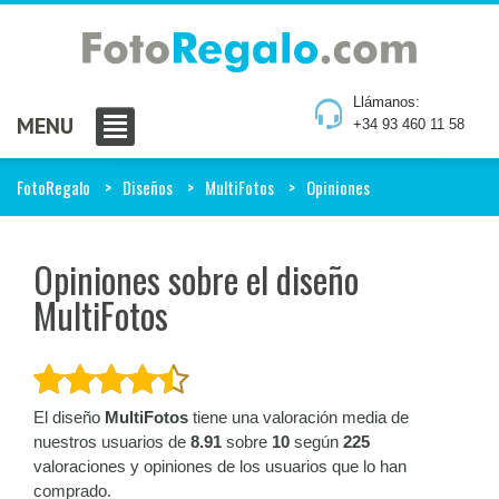
Llámanos:
MENU
+34 93 460 11 58
FotoRegalo
Diseños
MultiFotos
Opiniones
Opiniones sobre el diseño
MultiFotos
El diseño
MultiFotos
tiene una valoración media de
nuestros usuarios de
8.91
sobre
10
según
225
valoraciones y opiniones de los usuarios que lo han
comprado.