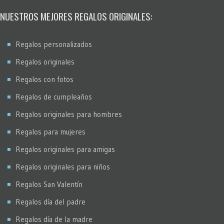
Stencil
NUESTROS MEJORES REGALOS ORIGINALES:
Virados
Regalos personalizados
Regalos originales
Regalos con fotos
Regalos de cumpleaños
Regalos originales para hombres
Regalos para mujeres
Regalos originales para amigas
Regalos originales para niños
Regalos San Valentín
Regalos día del padre
Regalos día de la madre