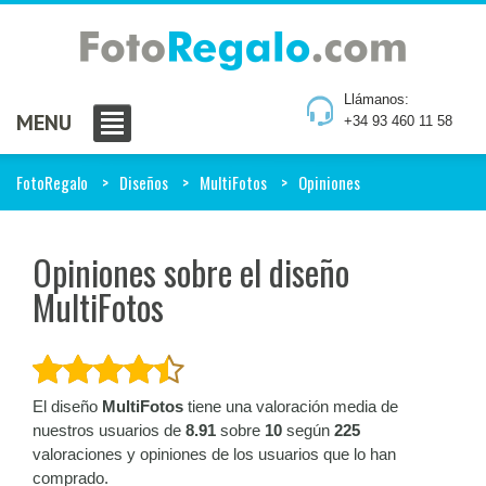
Llámanos:
MENU
+34 93 460 11 58
FotoRegalo
Diseños
MultiFotos
Opiniones
Opiniones sobre el diseño
MultiFotos
El diseño
MultiFotos
tiene una valoración media de
nuestros usuarios de
8.91
sobre
10
según
225
valoraciones y opiniones de los usuarios que lo han
comprado.