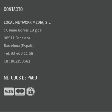
CONTACTO
LOCAL NETWORK MEDIA, S.L.
c/Jaume Borràs 18 ppal
08911 Badalona
Barcelona (España)
Tel: 93 460 11 58
CIF: B62190681
MÉTODOS DE PAGO