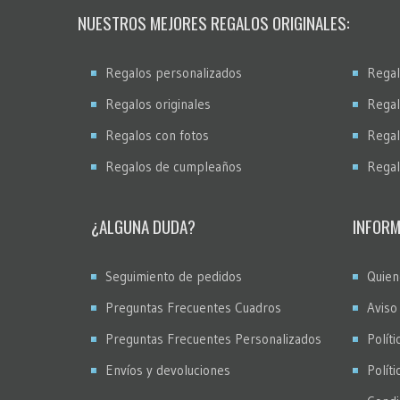
NUESTROS MEJORES REGALOS ORIGINALES:
Regalos personalizados
Regal
Regalos originales
Regal
Regalos con fotos
Regal
Regalos de cumpleaños
Regal
¿ALGUNA DUDA?
INFORM
Seguimiento de pedidos
Quien
Preguntas Frecuentes Cuadros
Aviso
Preguntas Frecuentes Personalizados
Políti
Envíos y devoluciones
Polít