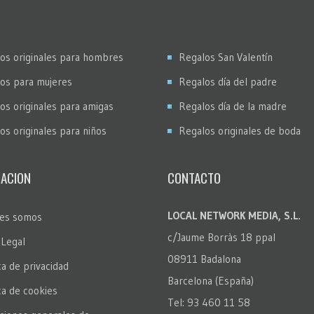
os originales para hombres
Regalos San Valentín
os para mujeres
Regalos día del padre
os originales para amigas
Regalos día de la madre
os originales para niños
Regalos originales de boda
ACION
CONTACTO
LOCAL NETWORK MEDIA, S.L.
es somos
c/Jaume Borràs 18 ppal
 Legal
08911 Badalona
ca de privacidad
Barcelona (España)
ica de cookies
Tel: 93 460 11 58