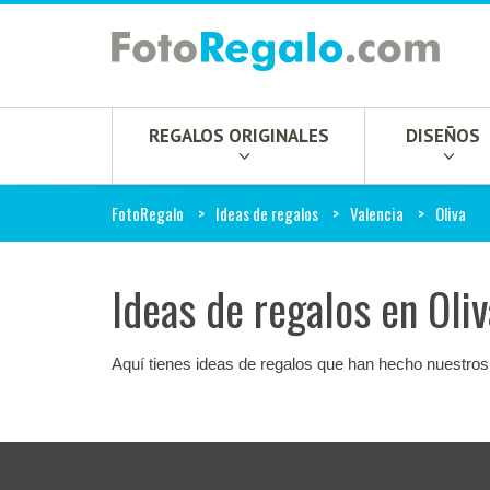
REGALOS ORIGINALES
DISEÑOS
FotoRegalo
Ideas de regalos
Valencia
Oliva
Ideas de regalos en Oliv
Aquí tienes ideas de regalos que han hecho nuestros