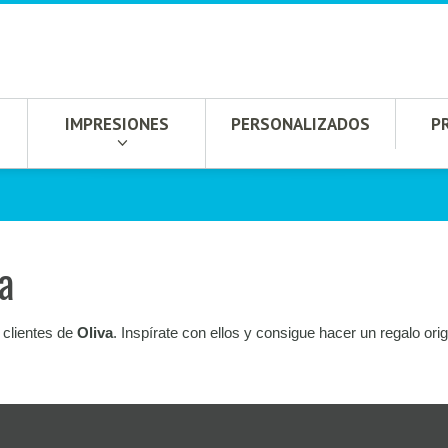
IMPRESIONES
PERSONALIZADOS
P
a
 clientes de
Oliva
. Inspírate con ellos y consigue hacer un regalo ori