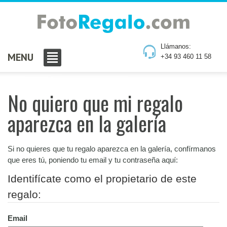
Llámanos:
MENU
+34 93 460 11 58
No quiero que mi regalo
aparezca en la galería
Si no quieres que tu regalo aparezca en la galería, confírmanos
que eres tú, poniendo tu email y tu contraseña aquí:
Identifícate como el propietario de este
regalo:
Email