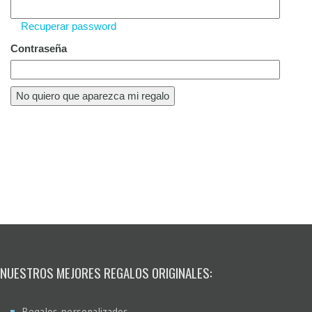
Recuperar password
Contraseña
NUESTROS MEJORES REGALOS ORIGINALES:
Regalos personalizados