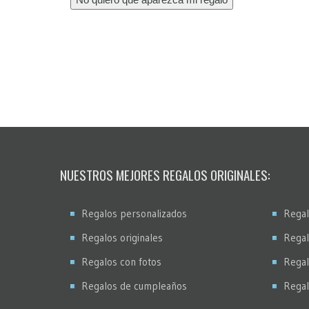
NUESTROS MEJORES REGALOS ORIGINALES:
Regalos personalizados
Regal
Regalos originales
Regal
Regalos con fotos
Regal
Regalos de cumpleaños
Regal