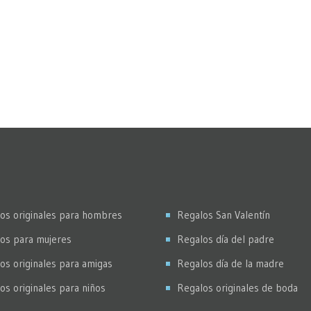
os originales para hombres
Regalos San Valentín
os para mujeres
Regalos día del padre
os originales para amigas
Regalos día de la madre
os originales para niños
Regalos originales de boda