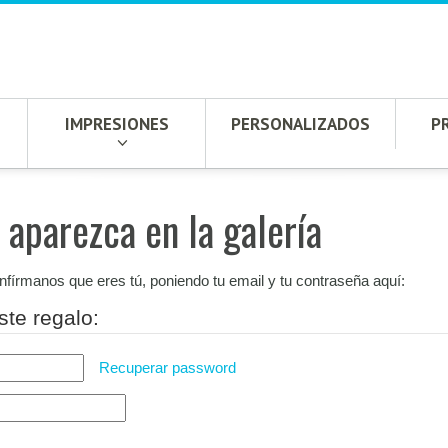
IMPRESIONES
PERSONALIZADOS
P
 aparezca en la galería
onfírmanos que eres tú, poniendo tu email y tu contraseña aquí:
ste regalo:
Recuperar password