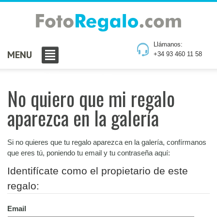
Llámanos:
MENU
+34 93 460 11 58
No quiero que mi regalo
aparezca en la galería
Si no quieres que tu regalo aparezca en la galería, confírmanos
que eres tú, poniendo tu email y tu contraseña aquí:
Identifícate como el propietario de este
regalo:
Email