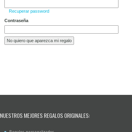
Recuperar password
Contraseña
NUESTROS MEJORES REGALOS ORIGINALES:
Regalos personalizados