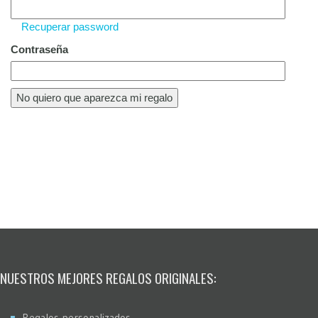
Recuperar password
Contraseña
NUESTROS MEJORES REGALOS ORIGINALES:
Regalos personalizados