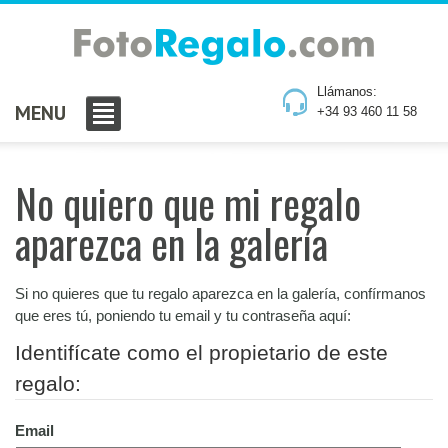
Llámanos:
MENU
+34 93 460 11 58
No quiero que mi regalo
aparezca en la galería
Si no quieres que tu regalo aparezca en la galería, confírmanos
que eres tú, poniendo tu email y tu contraseña aquí:
Identifícate como el propietario de este
regalo:
Email