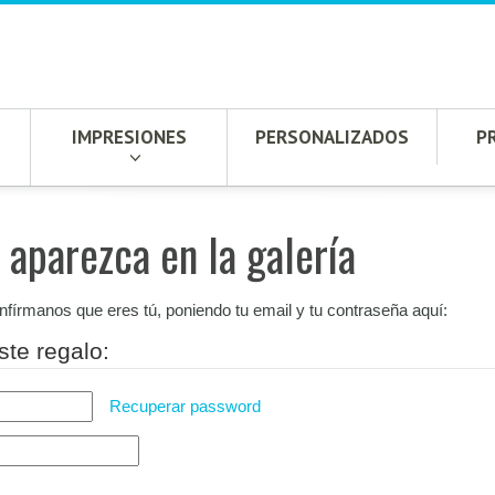
IMPRESIONES
PERSONALIZADOS
P
 aparezca en la galería
onfírmanos que eres tú, poniendo tu email y tu contraseña aquí:
ste regalo:
Recuperar password