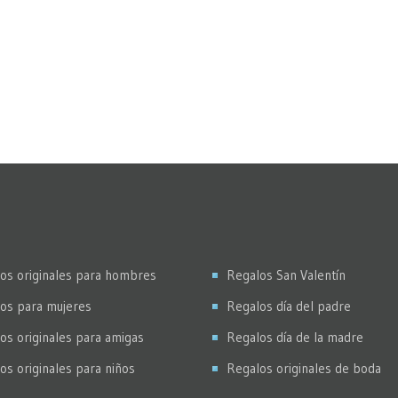
os originales para hombres
Regalos San Valentín
os para mujeres
Regalos día del padre
os originales para amigas
Regalos día de la madre
os originales para niños
Regalos originales de boda