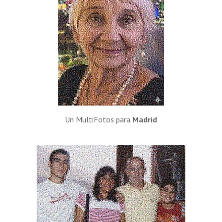
Un MultiFotos para
Madrid