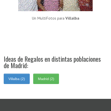
Un MultiFotos para
Villalba
Ideas de Regalos en distintas poblaciones
de Madrid:
Villalba (2)
Madrid (2)