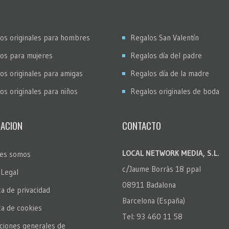
os originales para hombres
Regalos San Valentín
os para mujeres
Regalos día del padre
os originales para amigas
Regalos día de la madre
os originales para niños
Regalos originales de boda
ACION
CONTACTO
LOCAL NETWORK MEDIA, S.L.
es somos
c/Jaume Borràs 18 ppal
 Legal
08911 Badalona
ca de privacidad
Barcelona (España)
ica de cookies
Tel: 93 460 11 58
ciones generales de