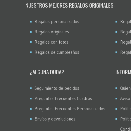
NUESTROS MEJORES REGALOS ORIGINALES:
Regalos personalizados
Regal
Regalos originales
Regal
Regalos con fotos
Regal
Regalos de cumpleaños
Regal
¿ALGUNA DUDA?
INFORM
Seguimiento de pedidos
Quien
Preguntas Frecuentes Cuadros
Aviso
Preguntas Frecuentes Personalizados
Políti
Envíos y devoluciones
Polít
Condi