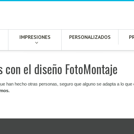
IMPRESIONES
PERSONALIZADOS
P
s con el diseño FotoMontaje
ue han hecho otras personas, seguro que alguno se adapta a lo que qu
amos.