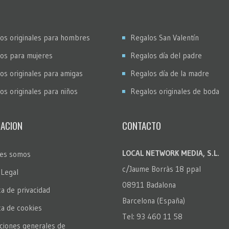
os originales para hombres
Regalos San Valentín
os para mujeres
Regalos día del padre
os originales para amigas
Regalos día de la madre
os originales para niños
Regalos originales de boda
ACION
CONTACTO
LOCAL NETWORK MEDIA, S.L.
es somos
c/Jaume Borràs 18 ppal
 Legal
08911 Badalona
ca de privacidad
Barcelona (España)
ica de cookies
Tel: 93 460 11 58
ciones generales de