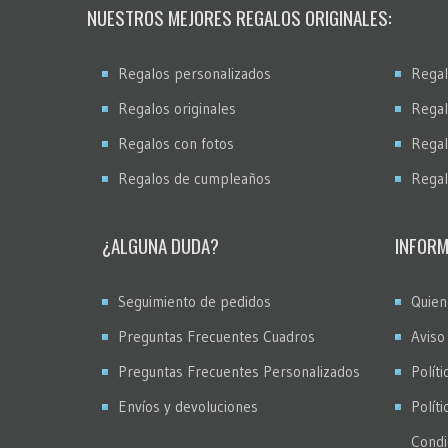
NUESTROS MEJORES REGALOS ORIGINALES:
Regalos personalizados
Regal
Regalos originales
Regal
Regalos con fotos
Regal
Regalos de cumpleaños
Regal
¿ALGUNA DUDA?
INFORM
Seguimiento de pedidos
Quien
Preguntas Frecuentes Cuadros
Aviso
Preguntas Frecuentes Personalizados
Políti
Envíos y devoluciones
Polít
Condi