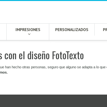
IMPRESIONES
PERSONALIZADOS
P
 con el diseño FotoTexto
ue han hecho otras personas, seguro que alguno se adapta a lo que qu
amos.