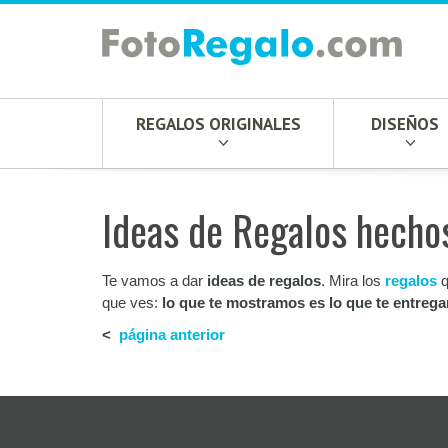
REGALOS ORIGINALES
DISEÑOS
Ideas de Regalos hechos
Te vamos a dar
ideas de regalos
. Mira los
regalos
q
que ves:
lo que te mostramos es lo que te entreg
<
página anterior