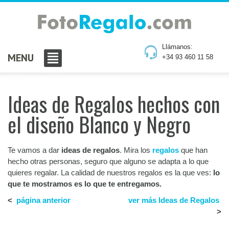
Llámanos:
MENU
+34 93 460 11 58
Ideas de Regalos hechos con
el diseño Blanco y Negro
Te vamos a dar
ideas de regalos
. Mira los
regalos
que han
hecho otras personas, seguro que alguno se adapta a lo que
quieres regalar. La calidad de nuestros regalos es la que ves:
lo
que te mostramos es lo que te entregamos.
<
página anterior
ver más Ideas de Regalos
>