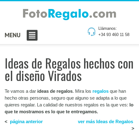
Llámanos:
MENU
+34 93 460 11 58
Ideas de Regalos hechos con
el diseño Virados
Te vamos a dar
ideas de regalos
. Mira los
regalos
que han
hecho otras personas, seguro que alguno se adapta a lo que
quieres regalar. La calidad de nuestros regalos es la que ves:
lo
que te mostramos es lo que te entregamos.
<
página anterior
ver más Ideas de Regalos
>