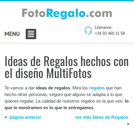
Llámanos:
MENU
+34 93 460 11 58
Ideas de Regalos hechos con
el diseño MultiFotos
Te vamos a dar
ideas de regalos
. Mira los
regalos
que han
hecho otras personas, seguro que alguno se adapta a lo que
quieres regalar. La calidad de nuestros regalos es la que ves:
lo
que te mostramos es lo que te entregamos.
<
página anterior
ver más Ideas de Regalos
>