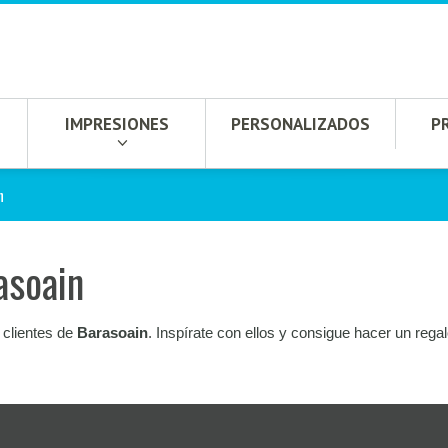
IMPRESIONES
PERSONALIZADOS
P
n
asoain
 clientes de
Barasoain
. Inspírate con ellos y consigue hacer un regal