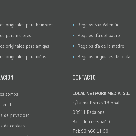
os originales para hombres
Regalos San Valentín
os para mujeres
Regalos día del padre
os originales para amigas
Regalos día de la madre
os originales para niños
Regalos originales de boda
ACION
CONTACTO
LOCAL NETWORK MEDIA, S.L.
es somos
c/Jaume Borràs 18 ppal
 Legal
08911 Badalona
ca de privacidad
Barcelona (España)
ica de cookies
Tel: 93 460 11 58