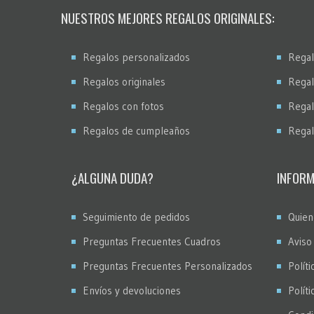
NUESTROS MEJORES REGALOS ORIGINALES:
Regalos personalizados
Regal
Regalos originales
Regal
Regalos con fotos
Regal
Regalos de cumpleaños
Regal
¿ALGUNA DUDA?
INFORM
Seguimiento de pedidos
Quien
Preguntas Frecuentes Cuadros
Aviso
Preguntas Frecuentes Personalizados
Políti
Envíos y devoluciones
Polít