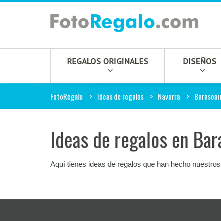
REGALOS ORIGINALES
DISEÑOS
FotoRegalo
Ideas de regalos
Navarra
Barasoai
Ideas de regalos en Bar
Aquí tienes ideas de regalos que han hecho nuestros