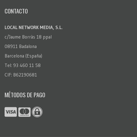
CONTACTO
LOCAL NETWORK MEDIA, S.L.
c/Jaume Borràs 18 ppal
08911 Badalona
Barcelona (España)
Tel: 93 460 11 58
CIF: B62190681
MÉTODOS DE PAGO