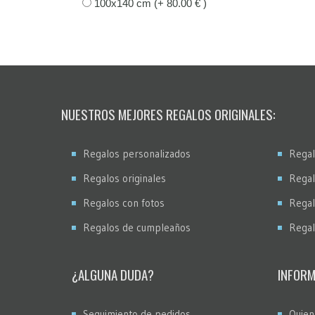
100x140 cm (+ 80.00 € )
NUESTROS MEJORES REGALOS ORIGINALES:
Regalos personalizados
Regal
Regalos originales
Regal
Regalos con fotos
Regal
Regalos de cumpleaños
Regal
¿ALGUNA DUDA?
INFORM
Seguimiento de pedidos
Quien