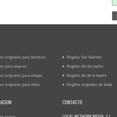
os originales para hombres
Regalos San Valentín
os para mujeres
Regalos día del padre
os originales para amigas
Regalos día de la madre
os originales para niños
Regalos originales de boda
ACION
CONTACTO
LOCAL NETWORK MEDIA, S.L.
es somos