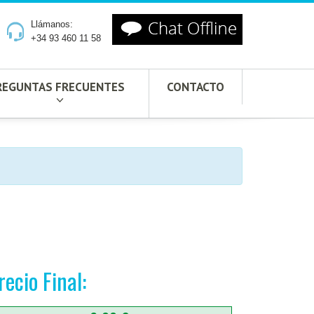
Llámanos:
+34 93 460 11 58
REGUNTAS FRECUENTES
CONTACTO
recio Final: