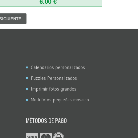
6.00 €
SIGUIENTE
Calendarios personalizados
Puzzles Personalizados
Imprimir fotos grandes
Multi fotos pequeñas mosaico
MÉTODOS DE PAGO