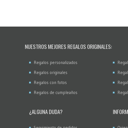
NUESTROS MEJORES REGALOS ORIGINALES:
Regalos personalizados
Regal
Regalos originales
Regal
Regalos con fotos
Regal
Regalos de cumpleaños
Regal
¿ALGUNA DUDA?
INFORM
Seguimiento de pedidos
Quien