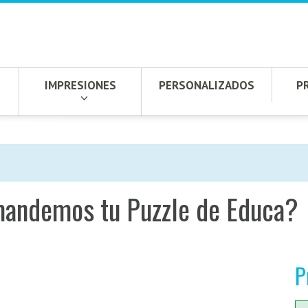
IMPRESIONES
PERSONALIZADOS
P
mandemos tu Puzzle de Educa?
P