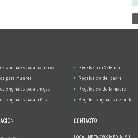
os originales para hombres
Regalos San Valentín
os para mujeres
Regalos día del padre
os originales para amigas
Regalos día de la madre
os originales para niños
Regalos originales de boda
ACION
CONTACTO
LOCAL NETWORK MEDIA, S.L.
es somos