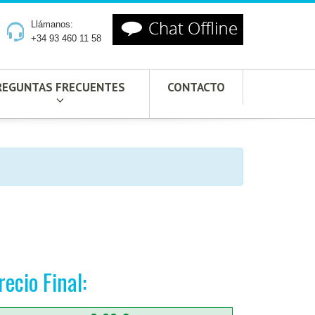
Llámanos:
+34 93 460 11 58
REGUNTAS FRECUENTES
CONTACTO
recio Final: