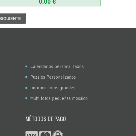
0.00 €
SIGUIENTE
Calendarios personalizados
Puzzles Personalizados
Imprimir fotos grandes
Multi fotos pequeñas mosaico
MÉTODOS DE PAGO