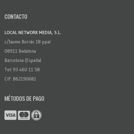
CONTACTO
LOCAL NETWORK MEDIA, S.L.
c/Jaume Borràs 18 ppal
08911 Badalona
Barcelona (España)
Tel: 93 460 11 58
CIF: B62190681
MÉTODOS DE PAGO