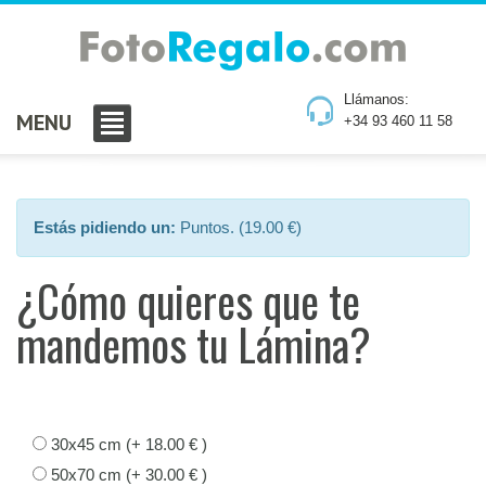
Llámanos:
MENU
+34 93 460 11 58
Estás pidiendo un:
Puntos. (19.00 €)
¿Cómo quieres que te
mandemos tu Lámina?
30x45 cm (+ 18.00 € )
50x70 cm (+ 30.00 € )