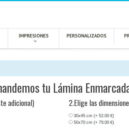
IMPRESIONES
PERSONALIZADOS
P
mandemos tu Lámina Enmarcada
te adicional)
2.Elige las dimension
30x45 cm (+ 52.00 €)
50x70 cm (+ 79.00 €)