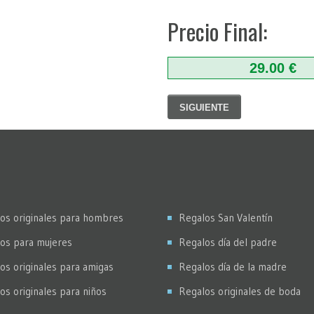
Precio Final:
29.00 €
SIGUIENTE
os originales para hombres
Regalos San Valentín
os para mujeres
Regalos día del padre
os originales para amigas
Regalos día de la madre
os originales para niños
Regalos originales de boda