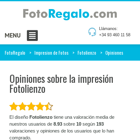
Llámanos:
MENU
+34 93 460 11 58
FotoRegalo
Impresion de Fotos
Fotolienzo
Opiniones
Opiniones sobre la impresión
Fotolienzo
El diseño
Fotolienzo
tiene una valoración media de
nuestros usuarios de
8.93
sobre
10
según
193
valoraciones y opiniones de los usuarios que lo han
comprado.