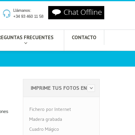
Llámanos:
+34 93 460 11 58
REGUNTAS FRECUENTES
CONTACTO
IMPRIME TUS FOTOS EN
Fichero por Internet
iones
Madera grabada
Cuadro Mágico