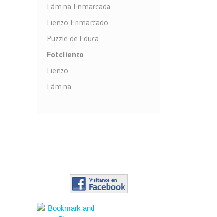
Lámina Enmarcada
Lienzo Enmarcado
Puzzle de Educa
Fotolienzo
Lienzo
Lámina
Impresión PVC