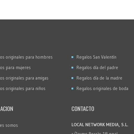
os originales para hombres
Regalos San Valentín
os para mujeres
Regalos día del padre
os originales para amigas
Regalos día de la madre
os originales para niños
Regalos originales de boda
ACION
CONTACTO
LOCAL NETWORK MEDIA, S.L.
es somos
c/Jaume Borràs 18 ppal