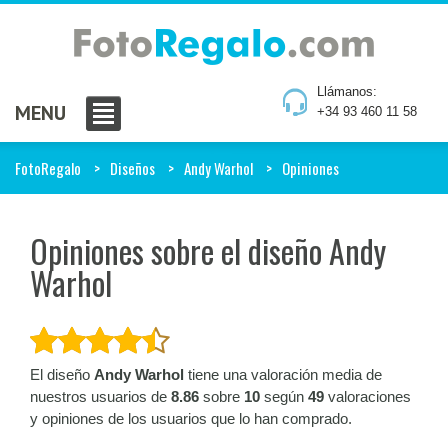
Llámanos:
MENU
+34 93 460 11 58
FotoRegalo
Diseños
Andy Warhol
Opiniones
Opiniones sobre el diseño Andy
Warhol
El diseño
Andy Warhol
tiene una valoración media de
nuestros usuarios de
8.86
sobre
10
según
49
valoraciones
y opiniones de los usuarios que lo han comprado.