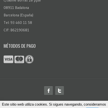
c/Jaume Borràs 18 ppal
08911 Badalona
Barcelona (España)
Tel: 93 460 11 58
CIF: B62190681
MÉTODOS DE PAGO
Este sitio web utiliza cookies. Si sigues navegando, consideramos
© 2026
FotoRegalo.com
™. Todos los derechos reservados