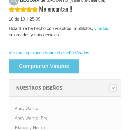
BEGOÃA
de SAGUNTO (Valencia/València)
Me encantan !!
10 de 10 | 25-09
Hola !! Ya he hecho con vosotros, multifotos,
virados
,
coloreados y sois geniales...
Ver más opiniones sobre el diseño Virados
Comprar un Virados
NUESTROS DISEÑOS
Andy Warhol
Andy Warhol Pro
Blanco y Negro