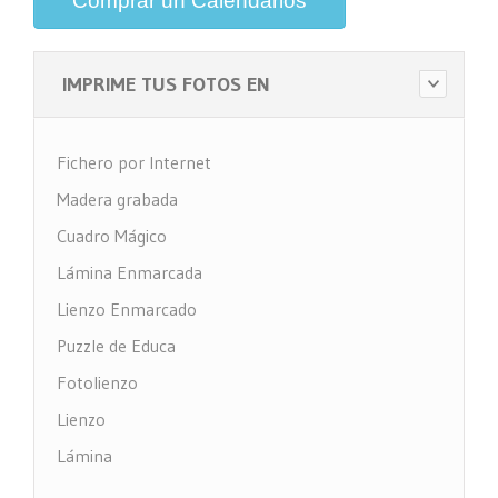
Comprar un Calendarios
IMPRIME TUS FOTOS EN
Fichero por Internet
Madera grabada
Cuadro Mágico
Lámina Enmarcada
Lienzo Enmarcado
Puzzle de Educa
Fotolienzo
Lienzo
Lámina
Impresión PVC