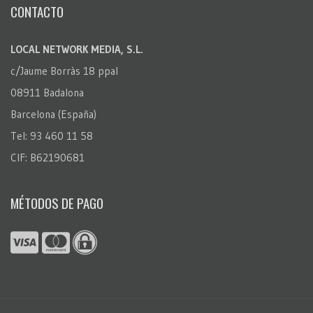
CONTACTO
LOCAL NETWORK MEDIA, S.L.
c/Jaume Borràs 18 ppal
08911 Badalona
Barcelona (España)
Tel: 93 460 11 58
CIF: B62190681
MÉTODOS DE PAGO