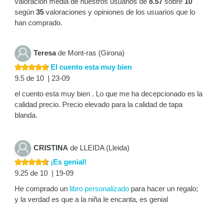
valoración media de nuestros usuarios de
8.57
sobre
10
según
35
valoraciones y opiniones de los usuarios que lo
han comprado.
Teresa
de Mont-ras (Girona)
El cuento esta muy bien
9.5 de 10 | 23-09
el cuento esta muy bien . Lo que me ha decepcionado es la
calidad precio. Precio elevado para la calidad de tapa
blanda.
CRISTINA
de LLEIDA (Lleida)
¡Es genial!
9.25 de 10 | 19-09
He comprado un
libro personalizado
para hacer un regalo;
y la verdad es que a la niña le encanta, es genial