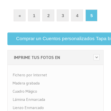
«
1
2
3
4
5
Comprar un Cuentos personalizados Tapa b
IMPRIME TUS FOTOS EN
Fichero por Internet
Madera grabada
Cuadro Mágico
Lámina Enmarcada
Lienzo Enmarcado