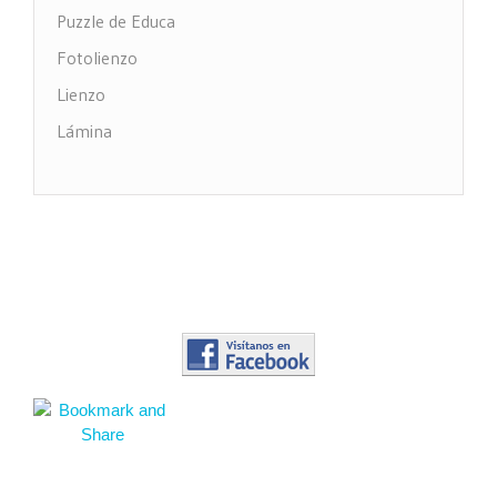
Puzzle de Educa
Fotolienzo
Lienzo
Lámina
Impresión PVC