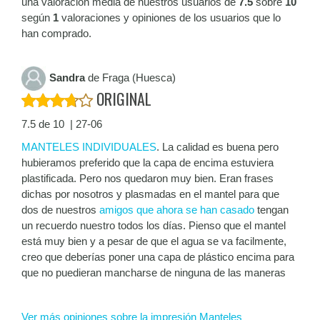
una valoración media de nuestros usuarios de
7.5
sobre
10
según
1
valoraciones y opiniones de los usuarios que lo
han comprado.
Sandra
de Fraga (Huesca)
ORIGINAL
7.5 de 10 | 27-06
MANTELES INDIVIDUALES
. La calidad es buena pero
hubieramos preferido que la capa de encima estuviera
plastificada. Pero nos quedaron muy bien. Eran frases
dichas por nosotros y plasmadas en el mantel para que
dos de nuestros
amigos que ahora se han casado
tengan
un recuerdo nuestro todos los días. Pienso que el mantel
está muy bien y a pesar de que el agua se va facilmente,
creo que deberías poner una capa de plástico encima para
que no puedieran mancharse de ninguna de las maneras
Ver más opiniones sobre la impresión Manteles