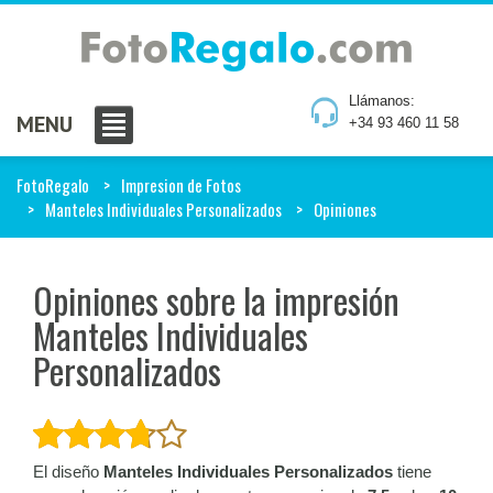
Llámanos:
MENU
+34 93 460 11 58
FotoRegalo
Impresion de Fotos
Manteles Individuales Personalizados
Opiniones
Opiniones sobre la impresión
Manteles Individuales
Personalizados
El diseño
Manteles Individuales Personalizados
tiene