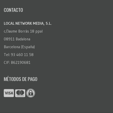
CONTACTO
LOCAL NETWORK MEDIA, S.L.
c/Jaume Borràs 18 ppal
08911 Badalona
Barcelona (España)
Tel: 93 460 11 58
CIF: B62190681
MÉTODOS DE PAGO