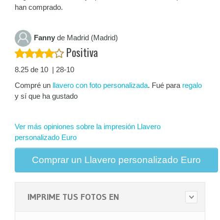
han comprado.
Fanny
de Madrid (Madrid)
Positiva
8.25 de 10 | 28-10
Compré un
llavero con foto personalizada
. Fué para
regalo
y sí que ha gustado
Ver más opiniones sobre la impresión Llavero
personalizado Euro
Comprar un Llavero personalizado Euro
IMPRIME TUS FOTOS EN