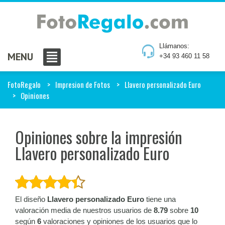
Llámanos:
MENU
+34 93 460 11 58
FotoRegalo
Impresion de Fotos
Llavero personalizado Euro
Opiniones
Opiniones sobre la impresión
Llavero personalizado Euro
El diseño
Llavero personalizado Euro
tiene una
valoración media de nuestros usuarios de
8.79
sobre
10
según
6
valoraciones y opiniones de los usuarios que lo