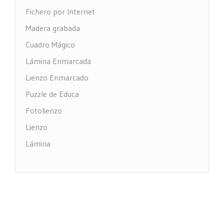
Fichero por Internet
Madera grabada
Cuadro Mágico
Lámina Enmarcada
Lienzo Enmarcado
Puzzle de Educa
Fotolienzo
Lienzo
Lámina
Impresión PVC