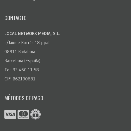
CONTACTO
LOCAL NETWORK MEDIA, S.L.
c/Jaume Borràs 18 ppal
08911 Badalona
Barcelona (España)
Tel: 93 460 11 58
CIF: B62190681
MÉTODOS DE PAGO