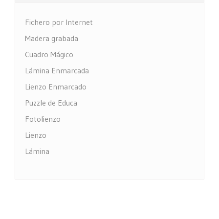
Fichero por Internet
Madera grabada
Cuadro Mágico
Lámina Enmarcada
Lienzo Enmarcado
Puzzle de Educa
Fotolienzo
Lienzo
Lámina
Impresión PVC