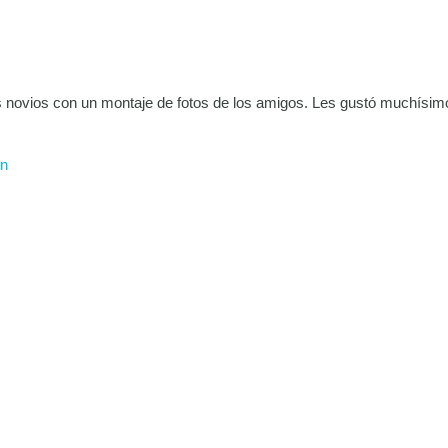
s novios con un montaje de fotos de los amigos. Les gustó muchísim
ón