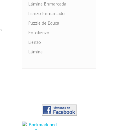
Lámina Enmarcada
Lienzo Enmarcado
Puzzle de Educa
o.
Fotolienzo
Lienzo
Lámina
Impresión PVC