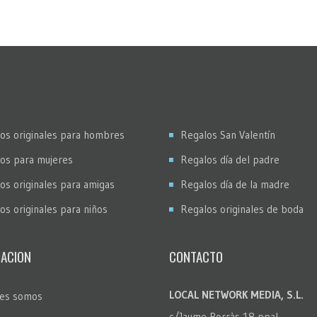
os originales para hombres
Regalos San Valentín
os para mujeres
Regalos día del padre
os originales para amigas
Regalos día de la madre
os originales para niños
Regalos originales de boda
ACION
CONTACTO
LOCAL NETWORK MEDIA, S.L.
es somos
c/Jaume Borràs 18 ppal