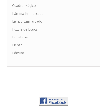
Cuadro Mágico
Lámina Enmarcada
Lienzo Enmarcado
Puzzle de Educa
Fotolienzo
Lienzo
Lámina
Impresión PVC