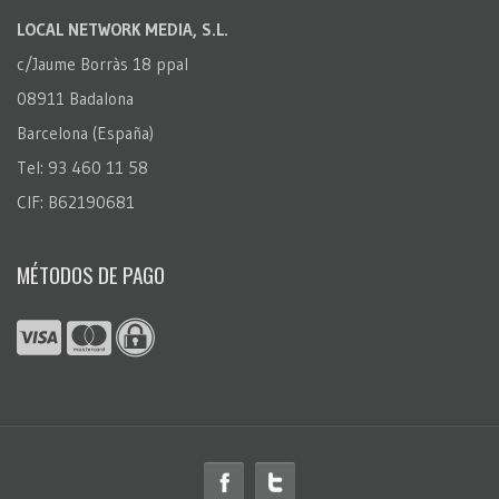
LOCAL NETWORK MEDIA, S.L.
c/Jaume Borràs 18 ppal
08911 Badalona
Barcelona (España)
Tel: 93 460 11 58
CIF: B62190681
MÉTODOS DE PAGO