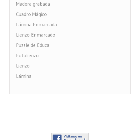
Madera grabada
Cuadro Mágico
Lámina Enmarcada
Lienzo Enmarcado
Puzzle de Educa
Fotolienzo
Lienzo
Lámina
Impresión PVC