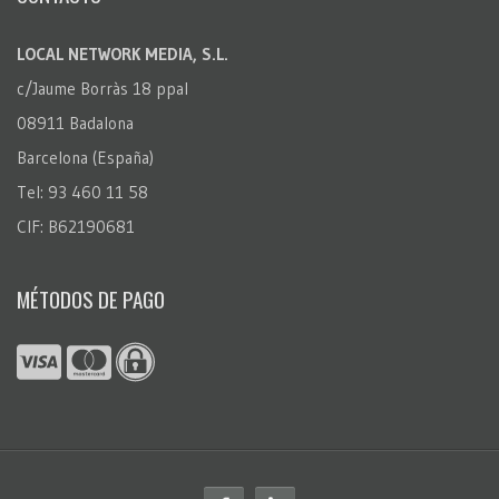
LOCAL NETWORK MEDIA, S.L.
c/Jaume Borràs 18 ppal
08911 Badalona
Barcelona (España)
Tel: 93 460 11 58
CIF: B62190681
MÉTODOS DE PAGO