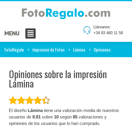
Llámanos:
MENU
+34 93 460 11 58
FotoRegalo
Impresion de Fotos
Lámina
Opiniones
Opiniones sobre la impresión
Lámina
El diseño
Lámina
tiene una valoración media de nuestros
usuarios de
8.81
sobre
10
según
85
valoraciones y
opiniones de los usuarios que lo han comprado.